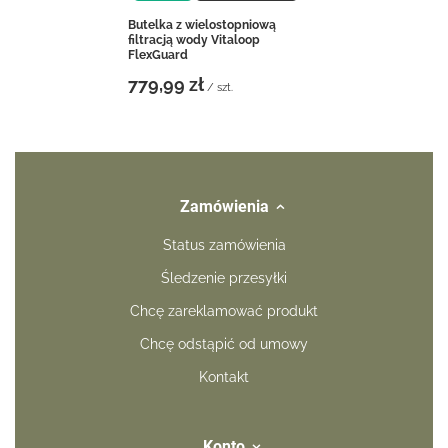
Butelka z wielostopniową
filtracją wody Vitaloop
FlexGuard
779,99 zł
/
szt.
Zamówienia
Status zamówienia
Śledzenie przesyłki
Chcę zareklamować produkt
Chcę odstąpić od umowy
Kontakt
Konto